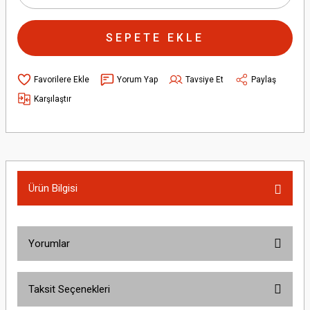
SEPETE EKLE
Yorum Yap
Tavsiye Et
Paylaş
Karşılaştır
Ürün Bilgisi
Yorumlar
Taksit Seçenekleri
Bu ürüne ilk yorumu siz yapın!