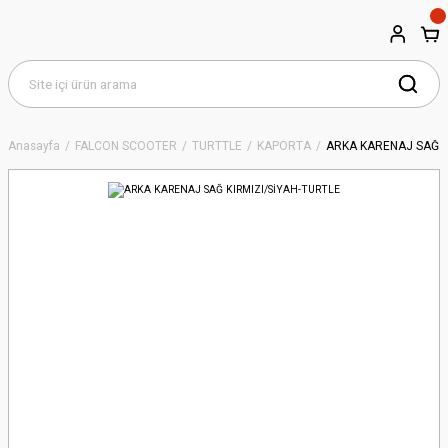
Anasayfa
FALCON SCOOTER
TURTTLE
KAPORTA
ARKA KARENAJ SAĞ K