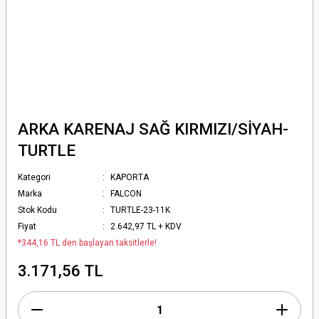
ARKA KARENAJ SAĞ KIRMIZI/SİYAH-
TURTLE
Kategori
KAPORTA
Marka
FALCON
Stok Kodu
TURTLE-23-11K
Fiyat
2.642,97 TL + KDV
*344,16 TL den başlayan taksitlerle!
3.171,56 TL