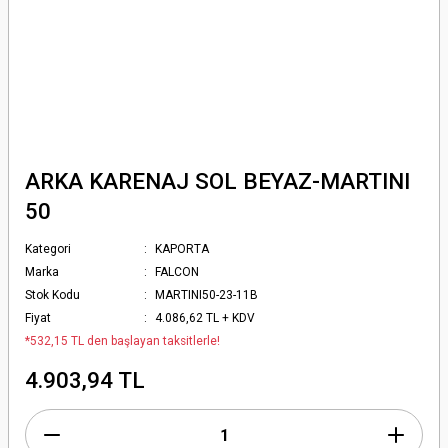
ARKA KARENAJ SOL BEYAZ-MARTINI
50
Kategori
KAPORTA
Marka
FALCON
Stok Kodu
MARTINI50-23-11B
Fiyat
4.086,62 TL + KDV
*532,15 TL den başlayan taksitlerle!
4.903,94 TL