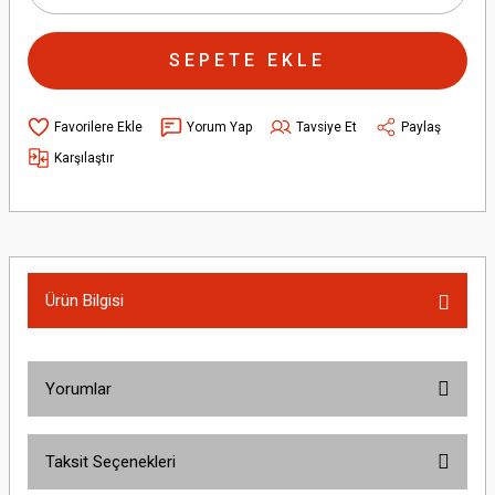
SEPETE EKLE
Yorum Yap
Tavsiye Et
Paylaş
Karşılaştır
Ürün Bilgisi
Yorumlar
Taksit Seçenekleri
Bu ürüne ilk yorumu siz yapın!