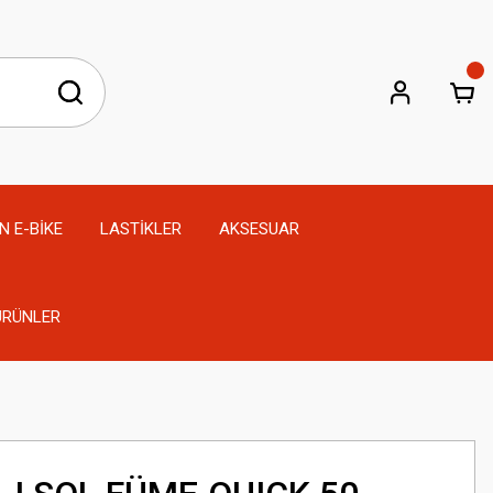
N E-BİKE
LASTİKLER
AKSESUAR
 ÜRÜNLER