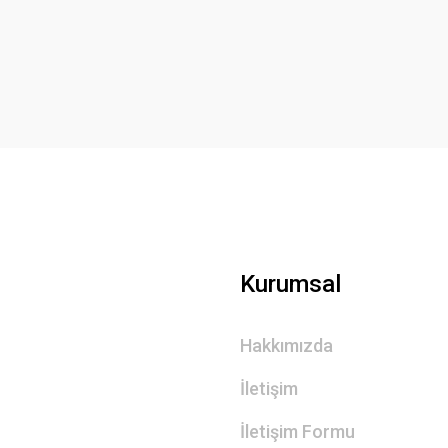
Yorum Yaz
Gönder
Kurumsal
Hakkımızda
İletişim
İletişim Formu