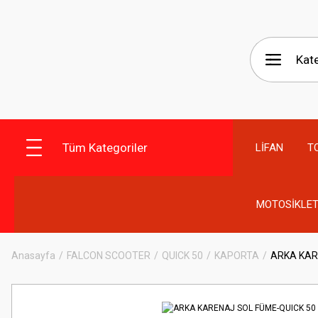
Tüm Kategoriler
LİFAN
T
MOTOSİKLET
Anasayfa
FALCON SCOOTER
QUICK 50
KAPORTA
ARKA KAR