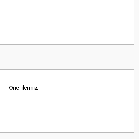
Önerileriniz
z.