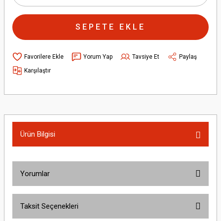
SEPETE EKLE
Yorum Yap
Tavsiye Et
Paylaş
Karşılaştır
Ürün Bilgisi
Yorumlar
Taksit Seçenekleri
Bu ürüne ilk yorumu siz yapın!