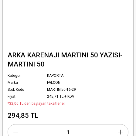
ARKA KARENAJI MARTINI 50 YAZISI-
MARTINI 50
Kategori
KAPORTA
Marka
FALCON
Stok Kodu
MARTINI50-16-29
Fiyat
245,71 TL + KDV
*32,00 TL den başlayan taksitlerle!
294,85 TL