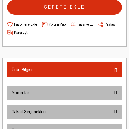
SEPETE EKLE
Yorum Yap
Tavsiye Et
Paylaş
Karşılaştır
Ürün Bilgisi
Yorumlar
Taksit Seçenekleri
Bu ürüne ilk yorumu siz yapın!