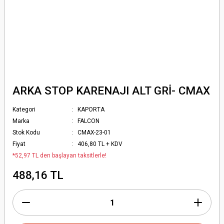
ARKA STOP KARENAJI ALT GRİ- CMAX
Kategori
KAPORTA
Marka
FALCON
Stok Kodu
CMAX-23-01
Fiyat
406,80 TL + KDV
*52,97 TL den başlayan taksitlerle!
488,16 TL