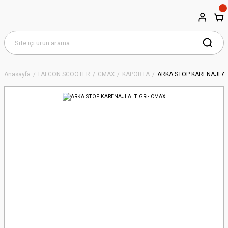
Anasayfa
FALCON SCOOTER
CMAX
KAPORTA
ARKA STOP KARENAJI AL