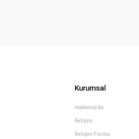
Yorum Yaz
Gönder
Kurumsal
Hakkımızda
İletişim
İletişim Formu