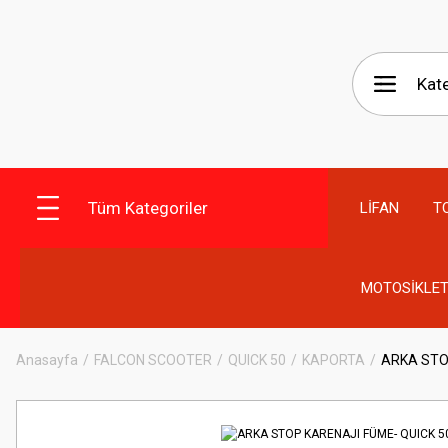
Tüm Kategoriler
LİFAN
T
MOTOSİKLET
Anasayfa
FALCON SCOOTER
QUICK 50
KAPORTA
ARKA STO