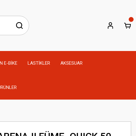
N E-BİKE
LASTİKLER
AKSESUAR
 ÜRÜNLER