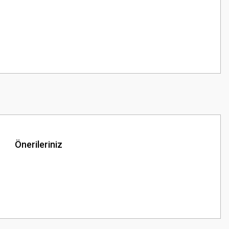
Önerileriniz
z.