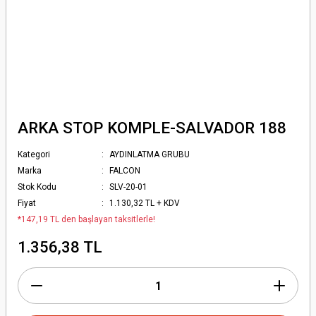
ARKA STOP KOMPLE-SALVADOR 188
Kategori
AYDINLATMA GRUBU
Marka
FALCON
Stok Kodu
SLV-20-01
Fiyat
1.130,32 TL + KDV
*147,19 TL den başlayan taksitlerle!
1.356,38 TL