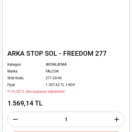
ARKA STOP SOL - FREEDOM 277
Kategori
AYDINLATMA
Marka
FALCON
Stok Kodu
277-20-06
Fiyat
1.307,62 TL + KDV
*170,28 TL den başlayan taksitlerle!
1.569,14 TL