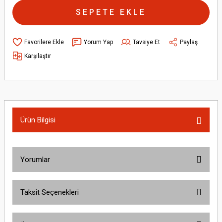
SEPETE EKLE
Yorum Yap
Tavsiye Et
Paylaş
Karşılaştır
Ürün Bilgisi
Yorumlar
Taksit Seçenekleri
Bu ürüne ilk yorumu siz yapın!