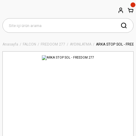
Anasayfa
FALCON
FREDOOM 277
AYDINLATMA
ARKA STOP SOL - FREE