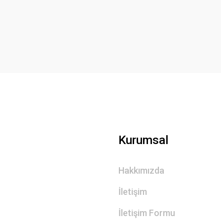
Yorum Yaz
Gönder
Kurumsal
Hakkımızda
İletişim
İletişim Formu