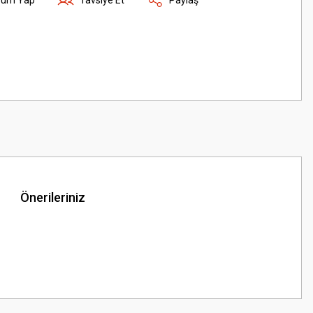
Önerileriniz
z.