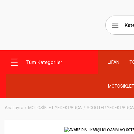
Tüm Kategoriler
LİFAN
T
MOTOSİKLET
Anasayfa
MOTOSİKLET YEDEK PARÇA
SCOOTER YEDEK PARÇA