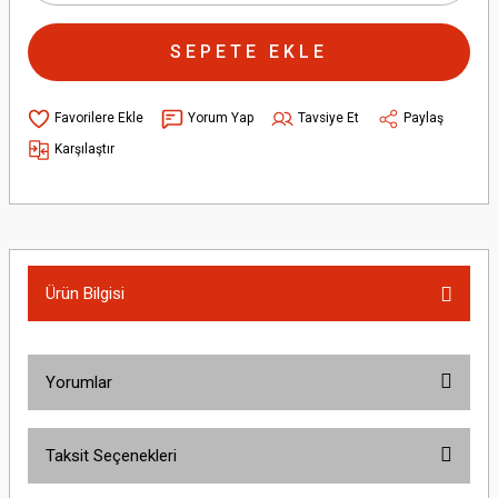
SEPETE EKLE
Yorum Yap
Tavsiye Et
Paylaş
Karşılaştır
Ürün Bilgisi
Yorumlar
Taksit Seçenekleri
Bu ürüne ilk yorumu siz yapın!