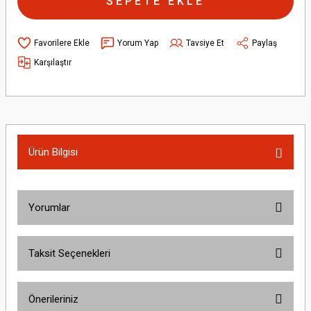
SEPETE EKLE
Yorum Yap
Tavsiye Et
Paylaş
Karşılaştır
Ürün Bilgisi
Yorumlar
Taksit Seçenekleri
Bu ürüne ilk yorumu siz yapın!
Önerileriniz
Yorum Yaz