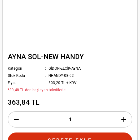
AYNA SOL-NEW HANDY
Kategori
GİDON-ELCİK-AYNA
Stok Kodu
NHANDY-08-02
Fiyat
303,20 TL + KDV
*39,48 TL den başlayan taksitlerle!
363,84 TL