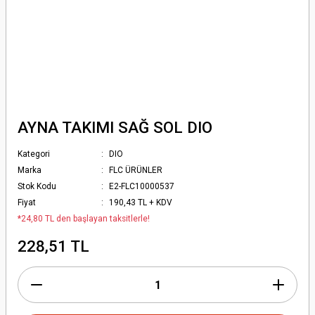
AYNA TAKIMI SAĞ SOL DIO
Kategori
DIO
Marka
FLC ÜRÜNLER
Stok Kodu
E2-FLC10000537
Fiyat
190,43 TL + KDV
*24,80 TL den başlayan taksitlerle!
228,51 TL