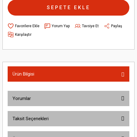
SEPETE EKLE
Yorum Yap
Tavsiye Et
Paylaş
Karşılaştır
Ürün Bilgisi
Yorumlar
Taksit Seçenekleri
Bu ürüne ilk yorumu siz yapın!