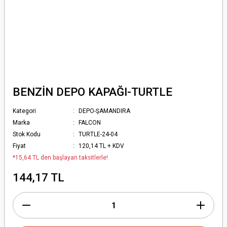
BENZİN DEPO KAPAĞI-TURTLE
Kategori
DEPO-ŞAMANDIRA
Marka
FALCON
Stok Kodu
TURTLE-24-04
Fiyat
120,14 TL + KDV
*15,64 TL den başlayan taksitlerle!
144,17 TL