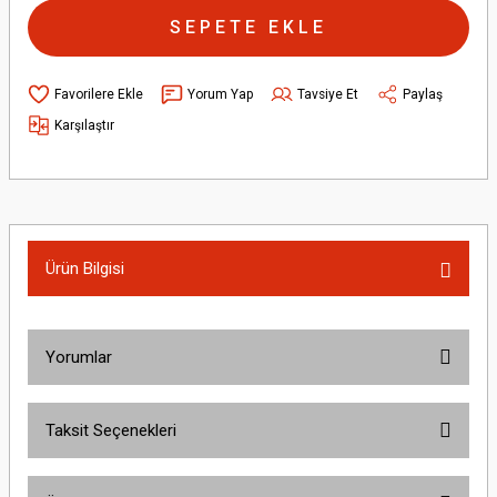
SEPETE EKLE
Yorum Yap
Tavsiye Et
Paylaş
Karşılaştır
Ürün Bilgisi
Yorumlar
Taksit Seçenekleri
Bu ürüne ilk yorumu siz yapın!