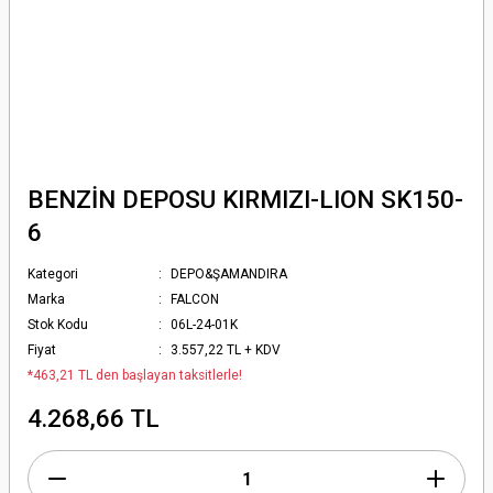
BENZİN DEPOSU KIRMIZI-LION SK150-
6
Kategori
DEPO&ŞAMANDIRA
Marka
FALCON
Stok Kodu
06L-24-01K
Fiyat
3.557,22 TL + KDV
*463,21 TL den başlayan taksitlerle!
4.268,66 TL