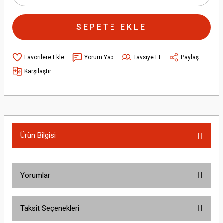
SEPETE EKLE
Yorum Yap
Tavsiye Et
Paylaş
Karşılaştır
Ürün Bilgisi
Yorumlar
Taksit Seçenekleri
Bu ürüne ilk yorumu siz yapın!