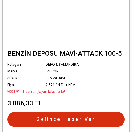
BENZİN DEPOSU MAVİ-ATTACK 100-5
Kategori
DEPO & ŞAMANDIRA
Marka
FALCON
Stok Kodu
005-24-04M
Fiyat
2.571,94 TL + KDV
*334,91 TL den başlayan taksitlerle!
3.086,33 TL
Gelince Haber Ver