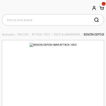
Anasayfa
FALCON
ATTACK 100-5
DEPO & ŞAMANDIRA
BENZİN DEPOSU 