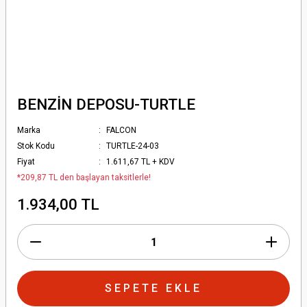
BENZİN DEPOSU-TURTLE
Marka
FALCON
Stok Kodu
TURTLE-24-03
Fiyat
1.611,67 TL + KDV
*209,87 TL den başlayan taksitlerle!
1.934,00 TL
SEPETE EKLE