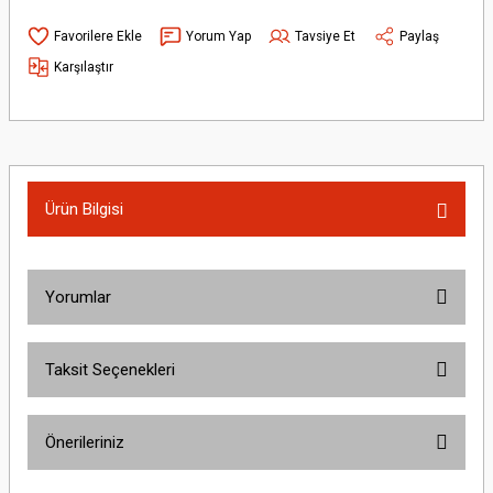
Yorum Yap
Tavsiye Et
Paylaş
Karşılaştır
Ürün Bilgisi
Yorumlar
Taksit Seçenekleri
Bu ürüne ilk yorumu siz yapın!
Önerileriniz
Yorum Yaz