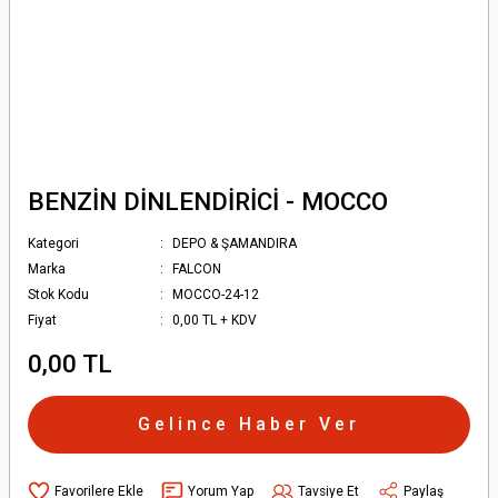
BENZİN DİNLENDİRİCİ - MOCCO
Kategori
DEPO & ŞAMANDIRA
Marka
FALCON
Stok Kodu
MOCCO-24-12
Fiyat
0,00 TL + KDV
0,00 TL
Gelince Haber Ver
Yorum Yap
Tavsiye Et
Paylaş