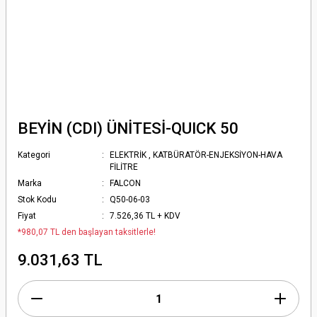
BEYİN (CDI) ÜNİTESİ-QUICK 50
Kategori
ELEKTRİK
,
KATBÜRATÖR-ENJEKSİYON-HAVA
FİLİTRE
Marka
FALCON
Stok Kodu
Q50-06-03
Fiyat
7.526,36 TL + KDV
*980,07 TL den başlayan taksitlerle!
9.031,63 TL