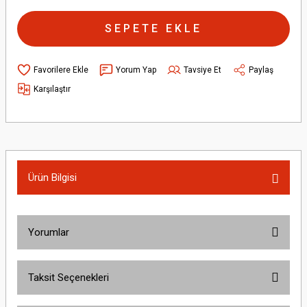
SEPETE EKLE
Yorum Yap
Tavsiye Et
Paylaş
Karşılaştır
Ürün Bilgisi
Yorumlar
Taksit Seçenekleri
Bu ürüne ilk yorumu siz yapın!