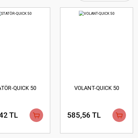
ATÖR-QUICK 50
VOLANT-QUICK 50
42 TL
585,56 TL