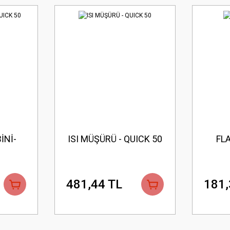
İNİ-
ISI MÜŞÜRÜ - QUICK 50
FL
481,44 TL
181,