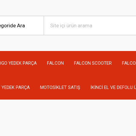
OGO YEDEK PARÇA
FALCON
FALCON SCOOTER
FALCO
 YEDEK PARÇA
MOTOSİKLET SATIŞ
İKİNCİ EL VE DEFOLU