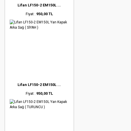
Lifan LF150-2 EM150L ...
Fiyat :
950,00 TL
Lifan LF150-2 EM150L ...
Fiyat :
950,00 TL