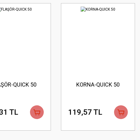
AŞÖR-QUICK 50
KORNA-QUICK 50
31 TL
119,57 TL