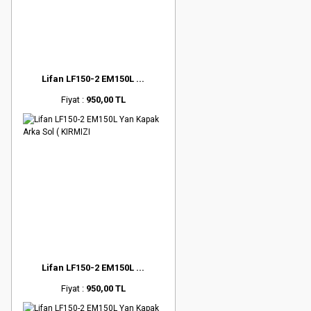
Lifan LF150-2 EM150L ...
Fiyat :
950,00 TL
Lifan LF150-2 EM150L ...
Fiyat :
950,00 TL