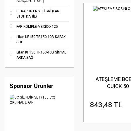
PARÇA FULL SET)
FT KAPORTA SETİ GRİ (FAR
STOP DAHİL)
FAR KOMPLE-MEXİCO 125
Lifan KP150 TR150-10B KAPAK
SOL
Lifan KP150 TR150-10B SİNYAL
ARKA SAĞ
ATEŞLEME BOB
Sponsor Ürünler
QUICK 50
843,48 TL