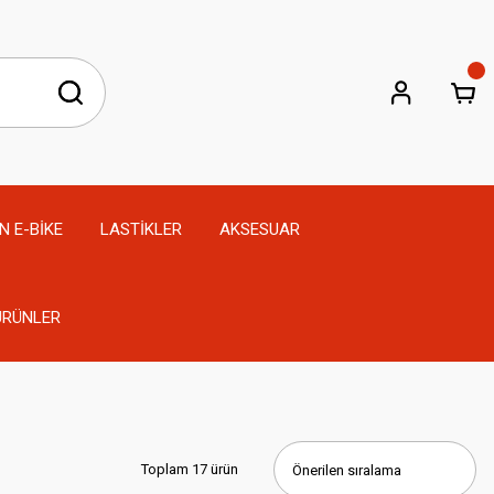
N E-BİKE
LASTİKLER
AKSESUAR
 ÜRÜNLER
Toplam 17 ürün