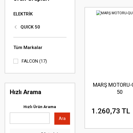
ELEKTRİK
QUICK 50
Tüm Markalar
FALCON (17)
MARŞ MOTORU-
Hızlı Arama
50
Hızlı Ürün Arama
1.260,73 TL
Ara