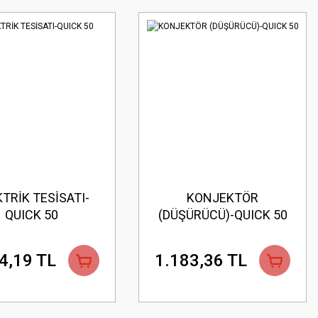
TRİK TESİSATI-
KONJEKTÖR
QUICK 50
(DÜŞÜRÜCÜ)-QUICK 50
4,19 TL
1.183,36 TL