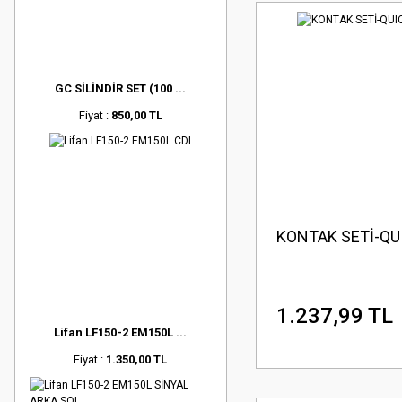
GC SİLİNDİR SET (100 ...
Fiyat :
850,00 TL
KONTAK SETİ-QU
1.237,99 TL
Lifan LF150-2 EM150L ...
Fiyat :
1.350,00 TL