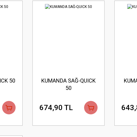
ICK 50
KUMANDA SAĞ-QUICK
KUMA
50
674,90 TL
643,