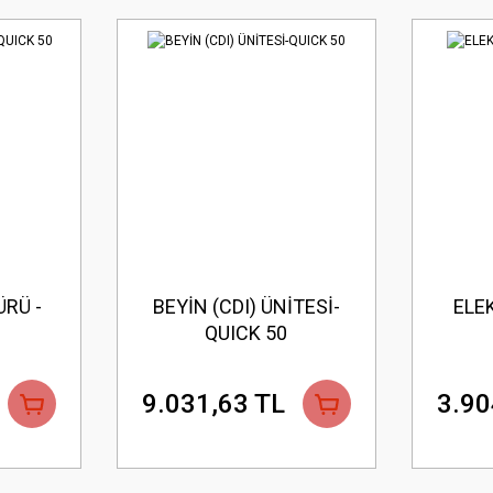
ÜRÜ -
BEYİN (CDI) ÜNİTESİ-
ELEK
QUICK 50
9.031,63 TL
3.90