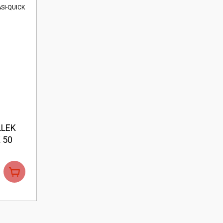
LLEK
 50