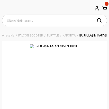
Anasayfa
FALCON SCOOTER
TURTTLE
KAPORTA
BUJİ ULAŞIM KAPAĞI 