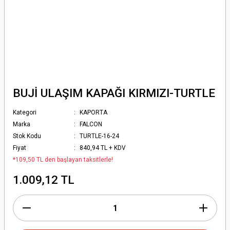
BUJİ ULAŞIM KAPAĞI KIRMIZI-TURTLE
Kategori
KAPORTA
Marka
FALCON
Stok Kodu
TURTLE-16-24
Fiyat
840,94 TL + KDV
*109,50 TL den başlayan taksitlerle!
1.009,12 TL