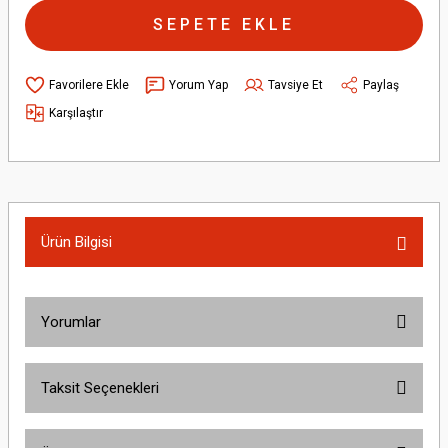
SEPETE EKLE
Yorum Yap
Tavsiye Et
Paylaş
Karşılaştır
Ürün Bilgisi
Yorumlar
Taksit Seçenekleri
Bu ürüne ilk yorumu siz yapın!