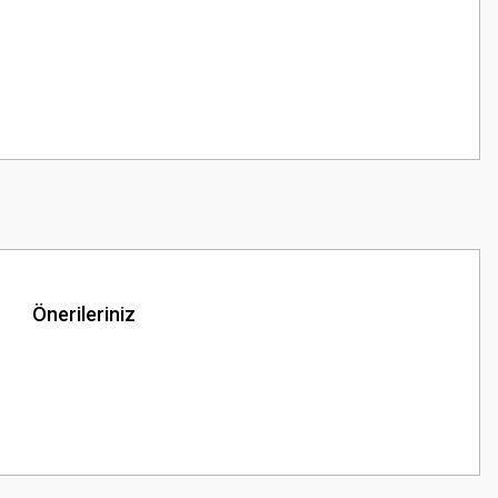
Önerileriniz
z.