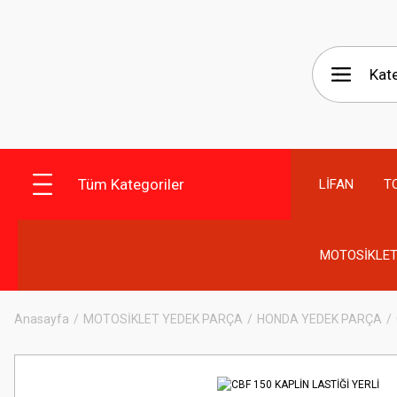
Tüm Kategoriler
LİFAN
T
MOTOSİKLET
Anasayfa
MOTOSİKLET YEDEK PARÇA
HONDA YEDEK PARÇA