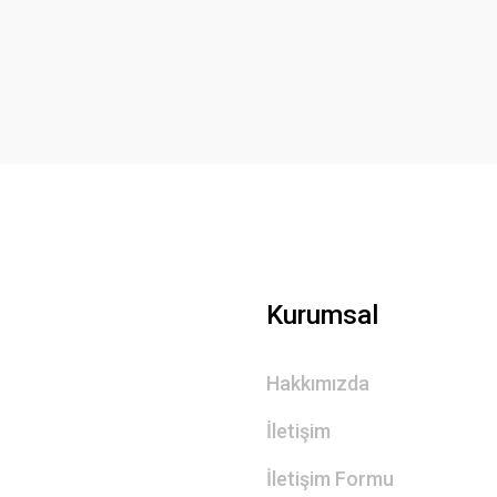
Yorum Yaz
Gönder
Kurumsal
Hakkımızda
İletişim
İletişim Formu