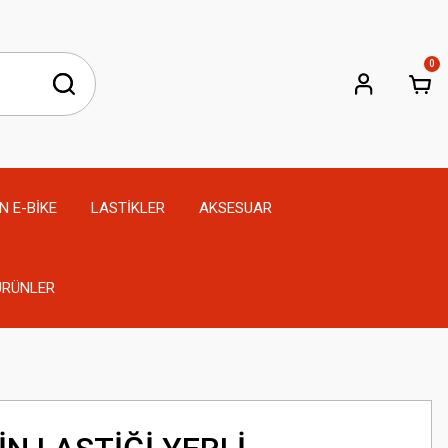
0
N E-BİKE
LASTİKLER
AKSESUAR
 ÜRÜNLER