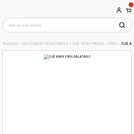
Anasayfa
MOTOSİKLET YEDEK PARÇA
CUB YEDEK PARÇA
FREN
CUB AR