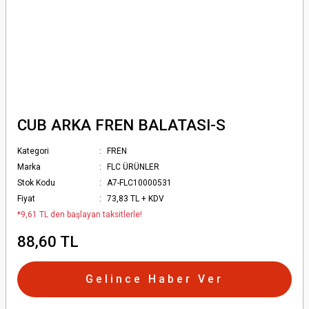
CUB ARKA FREN BALATASI-S
Kategori
FREN
Marka
FLC ÜRÜNLER
Stok Kodu
A7-FLC10000531
Fiyat
73,83 TL + KDV
*9,61 TL den başlayan taksitlerle!
88,60 TL
Gelince Haber Ver