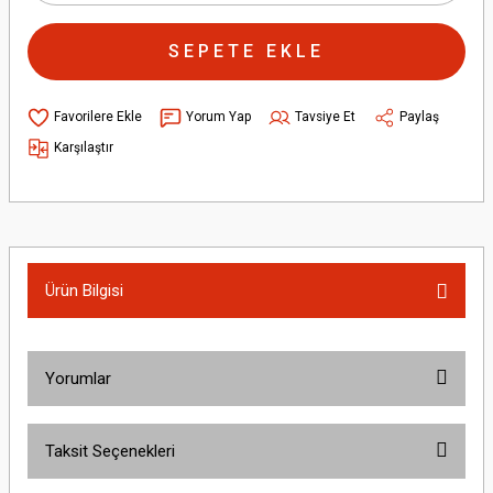
SEPETE EKLE
Yorum Yap
Tavsiye Et
Paylaş
Karşılaştır
Ürün Bilgisi
Yorumlar
Taksit Seçenekleri
Bu ürüne ilk yorumu siz yapın!