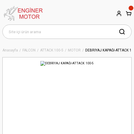
Anasayfa
FALCON
ATTACK 100-5
MOTOR
DEBRİYAJ KAPAĞI-ATTACK 10