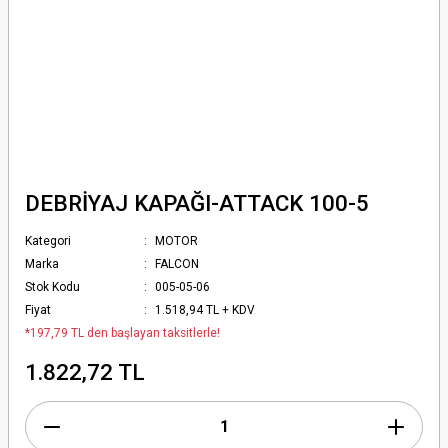
DEBRİYAJ KAPAĞI-ATTACK 100-5
Kategori
MOTOR
Marka
FALCON
Stok Kodu
005-05-06
Fiyat
1.518,94 TL + KDV
*197,79 TL den başlayan taksitlerle!
1.822,72 TL