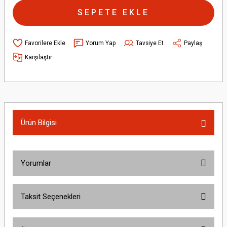
SEPETE EKLE
Yorum Yap
Tavsiye Et
Paylaş
Karşılaştır
Ürün Bilgisi
Yorumlar
Taksit Seçenekleri
Bu ürüne ilk yorumu siz yapın!