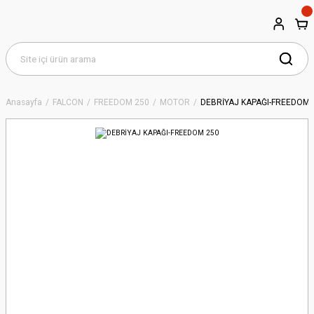
Anasayfa
FALCON
FREEDOM 250
MOTOR
DEBRİYAJ KAPAĞI-FREEDOM 