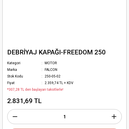
DEBRİYAJ KAPAĞI-FREEDOM 250
Kategori
MOTOR
Marka
FALCON
Stok Kodu
250-05-02
Fiyat
2.359,74 TL + KDV
*307,28 TL den başlayan taksitlerle!
2.831,69 TL