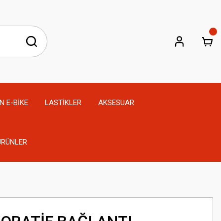
N E-BİKE
LASTİKLER
AKSESUAR
 ÜRÜNLER