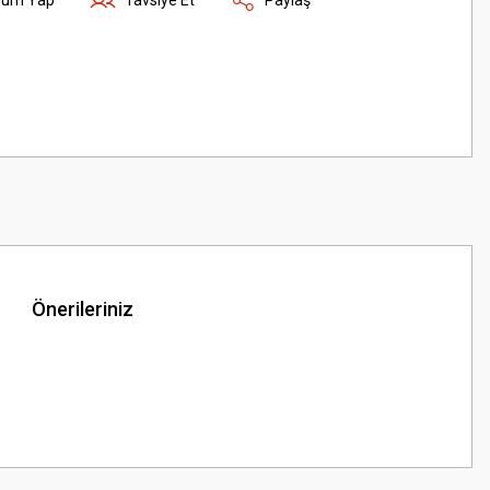
Önerileriniz
z.