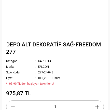
DEPO ALT DEKORATİF SAĞ-FREEDOM
277
Kategori
KAPORTA
Marka
FALCON
Stok Kodu
277-24-04S
Fiyat
813,23 TL + KDV
*105,90 TL den başlayan taksitlerle!
975,87 TL