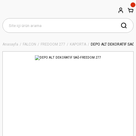
Anasayfa
FALCON
FREDOOM 277
KAPORTA
DEPO ALT DEKORATİF SAĞ