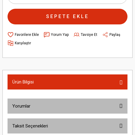
SEPETE EKLE
Yorum Yap
Tavsiye Et
Paylaş
Karşılaştır
Ürün Bilgisi
Yorumlar
Taksit Seçenekleri
Bu ürüne ilk yorumu siz yapın!