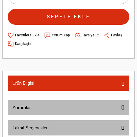
SEPETE EKLE
Yorum Yap
Tavsiye Et
Paylaş
Karşılaştır
Ürün Bilgisi
Yorumlar
Taksit Seçenekleri
Bu ürüne ilk yorumu siz yapın!