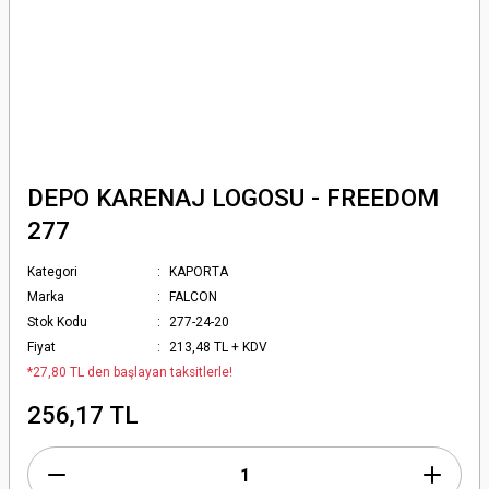
DEPO KARENAJ LOGOSU - FREEDOM
277
Kategori
KAPORTA
Marka
FALCON
Stok Kodu
277-24-20
Fiyat
213,48 TL + KDV
*27,80 TL den başlayan taksitlerle!
256,17 TL