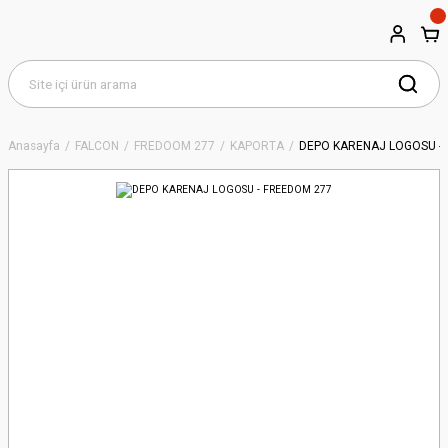
Anasayfa
FALCON
FREDOOM 277
KAPORTA
DEPO KARENAJ LOGOSU -