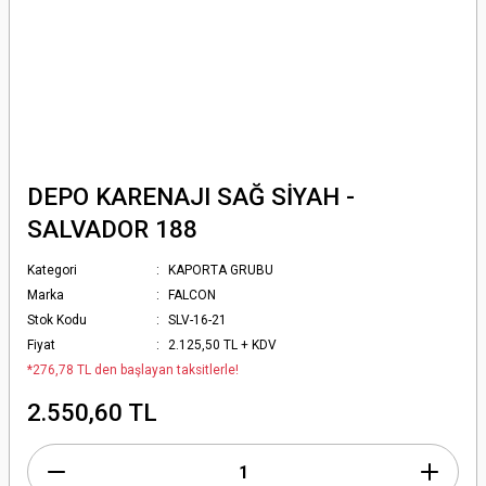
DEPO KARENAJI SAĞ SİYAH -
SALVADOR 188
Kategori
KAPORTA GRUBU
Marka
FALCON
Stok Kodu
SLV-16-21
Fiyat
2.125,50 TL + KDV
*276,78 TL den başlayan taksitlerle!
2.550,60 TL