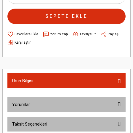
SEPETE EKLE
Yorum Yap
Tavsiye Et
Paylaş
Karşılaştır
Ürün Bilgisi
Yorumlar
Taksit Seçenekleri
Bu ürüne ilk yorumu siz yapın!