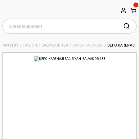
Anasayfa
FALCON
SALVADOR 188
KAPORTA GRUBU
DEPO KARENAJI S