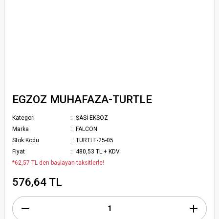
EGZOZ MUHAFAZA-TURTLE
Kategori
ŞASİ-EKSOZ
Marka
FALCON
Stok Kodu
TURTLE-25-05
Fiyat
480,53 TL + KDV
*62,57 TL den başlayan taksitlerle!
576,64 TL