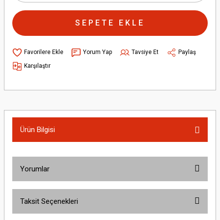
SEPETE EKLE
Yorum Yap
Tavsiye Et
Paylaş
Karşılaştır
Ürün Bilgisi
Yorumlar
Taksit Seçenekleri
Bu ürüne ilk yorumu siz yapın!