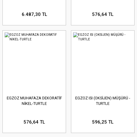
6.487,30 TL
576,64 TL
EGZOZ MUHAFAZA DEKORATİF
EGZOZ ISI (OKSİJEN) MÜŞÜRÜ -
NİKEL-TURTLE
TURTLE
576,64 TL
596,25 TL