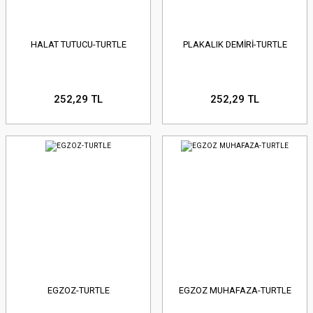
HALAT TUTUCU-TURTLE
PLAKALIK DEMİRİ-TURTLE
252,29 TL
252,29 TL
EGZOZ-TURTLE
EGZOZ MUHAFAZA-TURTLE