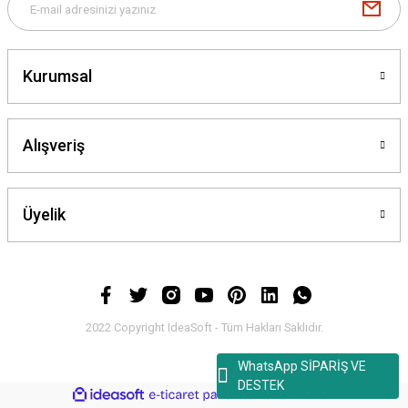
Kurumsal
Alışveriş
Üyelik
2022 Copyright IdeaSoft - Tüm Hakları Saklıdır.
WhatsApp SİPARİŞ VE
DESTEK
ideasoft
ile
e-
hazırlandı.