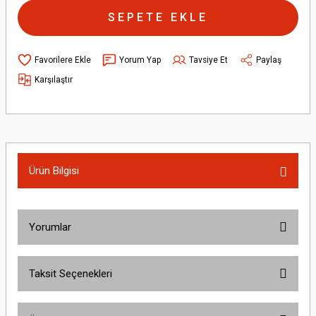
SEPETE EKLE
Yorum Yap
Tavsiye Et
Paylaş
Karşılaştır
Ürün Bilgisi
Yorumlar
Taksit Seçenekleri
Bu ürüne ilk yorumu siz yapın!