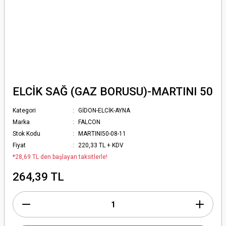
ELCİK SAĞ (GAZ BORUSU)-MARTINI 50
Kategori
GİDON-ELCİK-AYNA
Marka
FALCON
Stok Kodu
MARTINI50-08-11
Fiyat
220,33 TL + KDV
*28,69 TL den başlayan taksitlerle!
264,39 TL