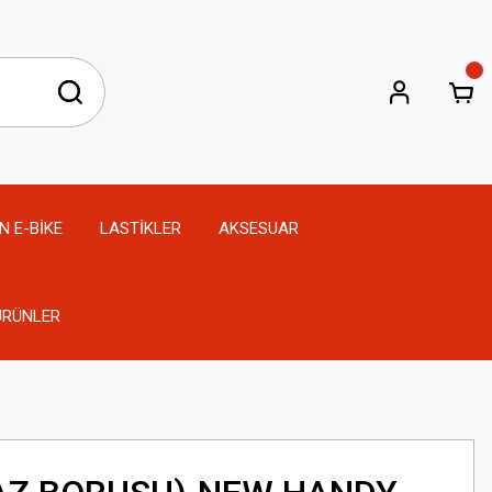
N E-BİKE
LASTİKLER
AKSESUAR
 ÜRÜNLER