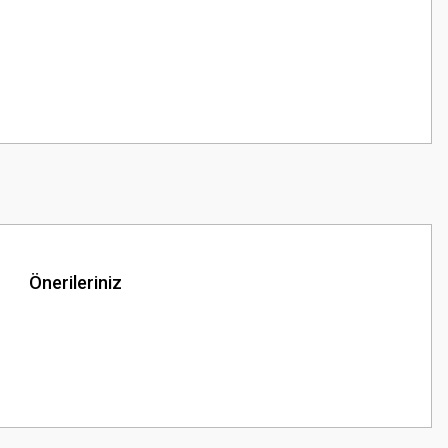
Önerileriniz
z.