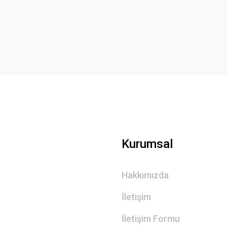
Yorum Yaz
Gönder
Kurumsal
Hakkımızda
İletişim
İletişim Formu