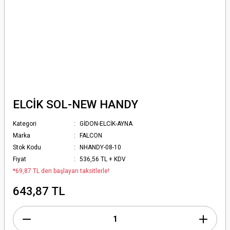
ELCİK SOL-NEW HANDY
Kategori
GİDON-ELCİK-AYNA
Marka
FALCON
Stok Kodu
NHANDY-08-10
Fiyat
536,56 TL + KDV
*69,87 TL den başlayan taksitlerle!
643,87 TL