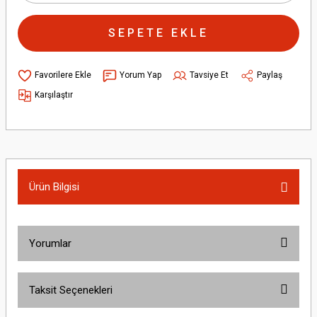
SEPETE EKLE
Yorum Yap
Tavsiye Et
Paylaş
Karşılaştır
Ürün Bilgisi
Yorumlar
Taksit Seçenekleri
Bu ürüne ilk yorumu siz yapın!