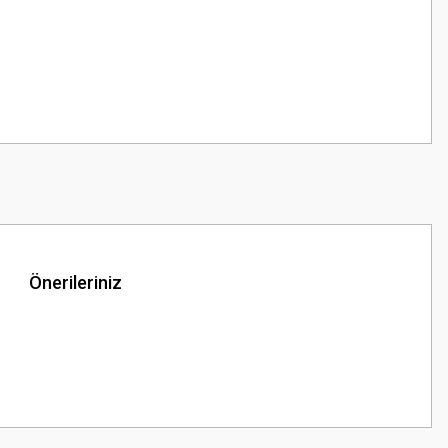
Önerileriniz
z.