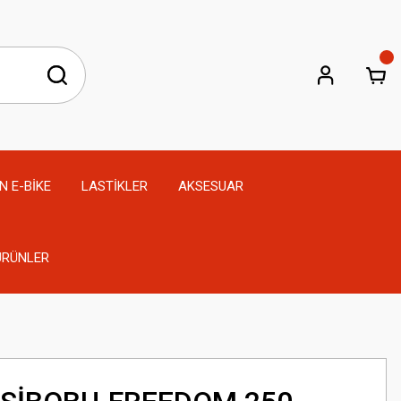
N E-BİKE
LASTİKLER
AKSESUAR
 ÜRÜNLER