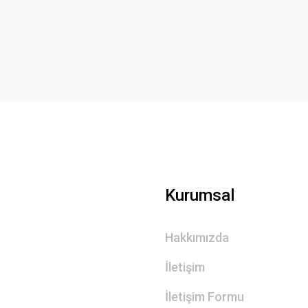
Yorum Yaz
Gönder
Kurumsal
Hakkımızda
İletişim
İletişim Formu