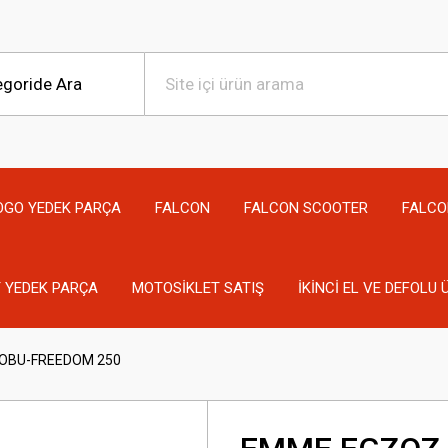
OGO YEDEK PARÇA
FALCON
FALCON SCOOTER
FALCO
 YEDEK PARÇA
MOTOSİKLET SATIŞ
İKİNCİ EL VE DEFOLU
OBU-FREEDOM 250