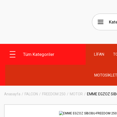
Tüm Kategoriler
LİFAN
T
MOTOSİKLET
Anasayfa
FALCON
FREEDOM 250
MOTOR
EMME EGZOZ SİB