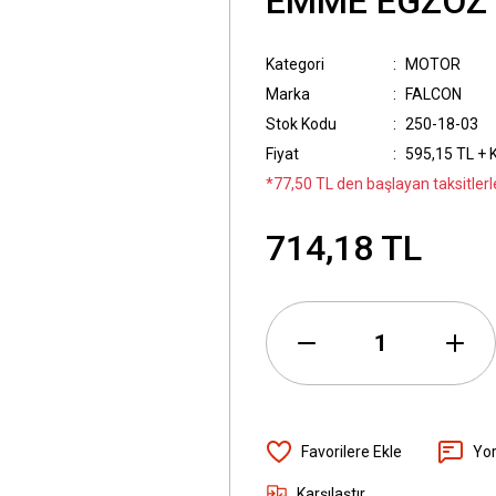
EMME EGZOZ 
Kategori
MOTOR
Marka
FALCON
Stok Kodu
250-18-03
Fiyat
595,15 TL + 
*77,50 TL den başlayan taksitlerl
714,18 TL
Yo
Karşılaştır