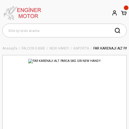
Anasayfa
FALCON E-BİKE
NEW HANDY
KAPORTA
FAR KARENAJI ALT P