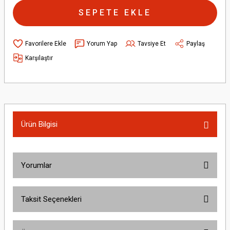
SEPETE EKLE
Yorum Yap
Tavsiye Et
Paylaş
Karşılaştır
Ürün Bilgisi
Yorumlar
Taksit Seçenekleri
Bu ürüne ilk yorumu siz yapın!