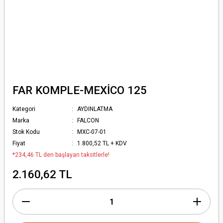
FAR KOMPLE-MEXİCO 125
Kategori
AYDINLATMA
Marka
FALCON
Stok Kodu
MXC-07-01
Fiyat
1.800,52 TL + KDV
*234,46 TL den başlayan taksitlerle!
2.160,62 TL