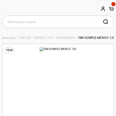
Anasayfa
FALCON
MEXICO 150
AYDINLATMA
FAR KOMPLE-MEXİCO 125
YENİ