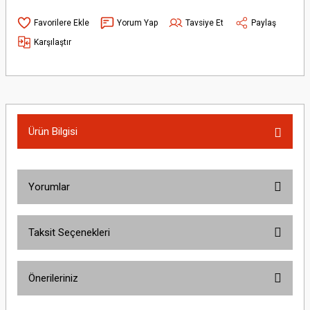
Yorum Yap
Tavsiye Et
Paylaş
Karşılaştır
Ürün Bilgisi
Yorumlar
Taksit Seçenekleri
Bu ürüne ilk yorumu siz yapın!
Önerileriniz
Yorum Yaz