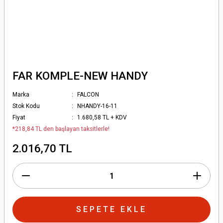
FAR KOMPLE-NEW HANDY
Marka
FALCON
Stok Kodu
NHANDY-16-11
Fiyat
1.680,58 TL + KDV
*218,84 TL den başlayan taksitlerle!
2.016,70 TL
SEPETE EKLE