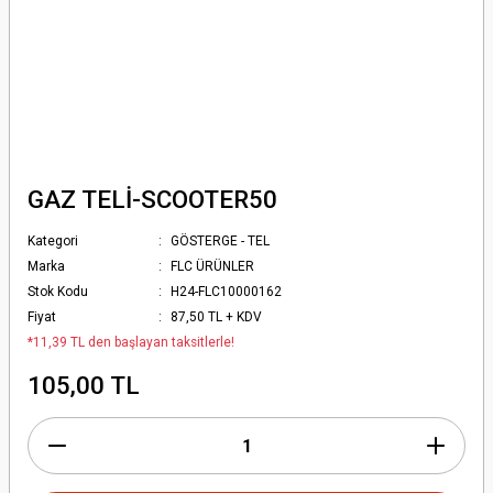
GAZ TELİ-SCOOTER50
Kategori
GÖSTERGE - TEL
Marka
FLC ÜRÜNLER
Stok Kodu
H24-FLC10000162
Fiyat
87,50 TL + KDV
*11,39 TL den başlayan taksitlerle!
105,00 TL