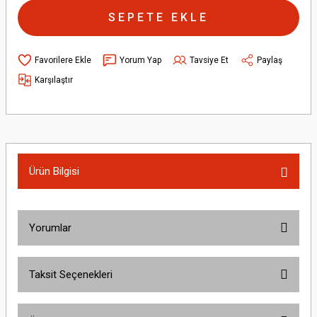
SEPETE EKLE
Yorum Yap
Tavsiye Et
Paylaş
Karşılaştır
Ürün Bilgisi
Yorumlar
Taksit Seçenekleri
Bu ürüne ilk yorumu siz yapın!