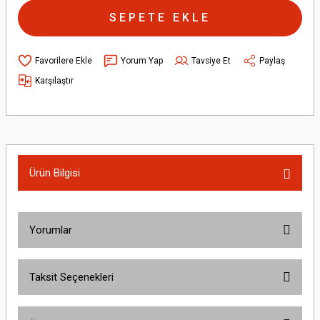
SEPETE EKLE
Yorum Yap
Tavsiye Et
Paylaş
Karşılaştır
Ürün Bilgisi
Yorumlar
Taksit Seçenekleri
Bu ürüne ilk yorumu siz yapın!