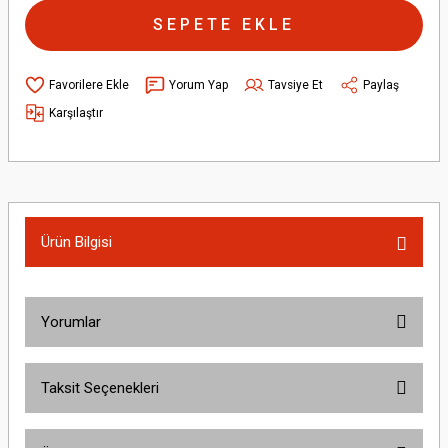
SEPETE EKLE
Yorum Yap
Tavsiye Et
Paylaş
Karşılaştır
Ürün Bilgisi
Yorumlar
Taksit Seçenekleri
Bu ürüne ilk yorumu siz yapın!