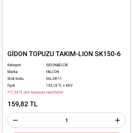
GİDON TOPUZU TAKIM-LION SK150-6
Kategori
GİDON&ELCİK
Marka
FALCON
Stok Kodu
06L-08-11
Fiyat
133,18 TL + KDV
*17,34 TL den başlayan taksitlerle!
159,82 TL