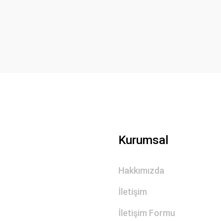
Yorum Yaz
Gönder
Kurumsal
Hakkımızda
İletişim
İletişim Formu