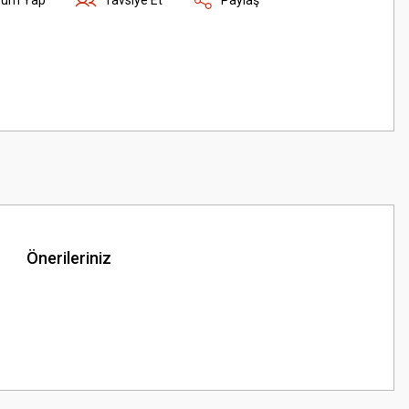
Önerileriniz
z.