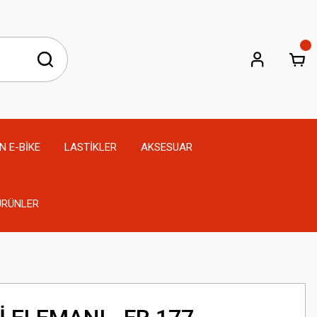
N E-BİKE
LASTİKLER
AKSESUAR
 ÜRÜNLER