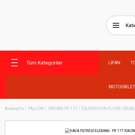
Tüm Kategoriler
LİFAN
T
MOTOSİKLET
Anasayfa
FALCON
RACING FR 177
ENJEKSİYON-FLİTRE GRUB