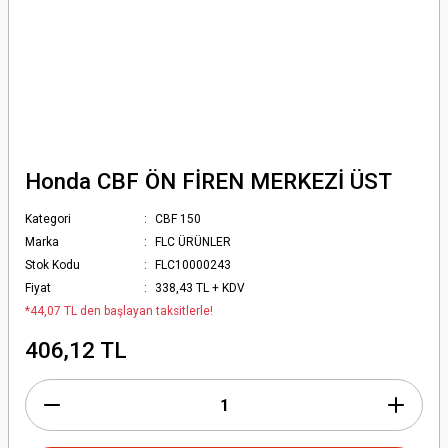
Honda CBF ÖN FİREN MERKEZİ ÜST
Kategori
CBF 150
Marka
FLC ÜRÜNLER
Stok Kodu
FLC10000243
Fiyat
338,43 TL + KDV
*44,07 TL den başlayan taksitlerle!
406,12 TL