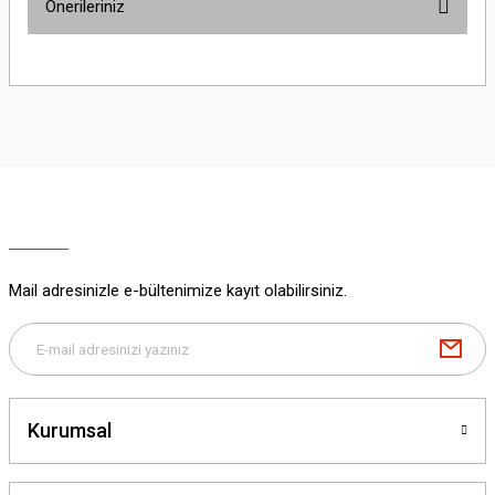
Önerileriniz
Yorum Yaz
Bu ürünün fiyat bilgisi, resim, ürün açıklamalarında ve diğer konularda
yetersiz gördüğünüz noktaları öneri formunu kullanarak tarafımıza
iletebilirsiniz.
Görüş ve önerileriniz için teşekkür ederiz.
Ürün resmi kalitesiz, bozuk veya görüntülenemiyor.
Ürün açıklamasında eksik bilgiler bulunuyor.
Ürün bilgilerinde hatalar bulunuyor.
Ürün fiyatı diğer sitelerden daha pahalı.
Mail adresinizle e-bültenimize kayıt olabilirsiniz.
Bu ürüne benzer farklı alternatifler olmalı.
Kurumsal
Gönder