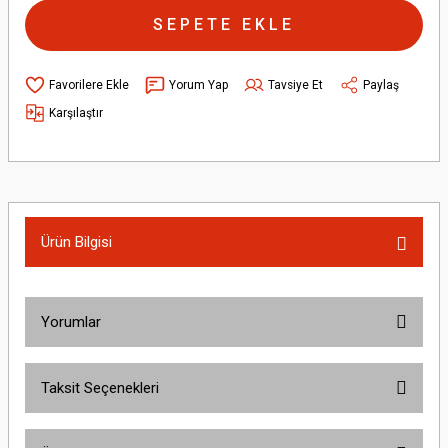
SEPETE EKLE
Yorum Yap
Tavsiye Et
Paylaş
Karşılaştır
Ürün Bilgisi
Yorumlar
Taksit Seçenekleri
Bu ürüne ilk yorumu siz yapın!