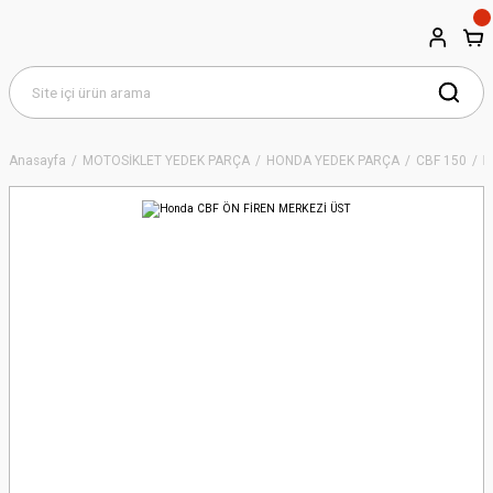
Anasayfa
MOTOSİKLET YEDEK PARÇA
HONDA YEDEK PARÇA
CBF 150
H