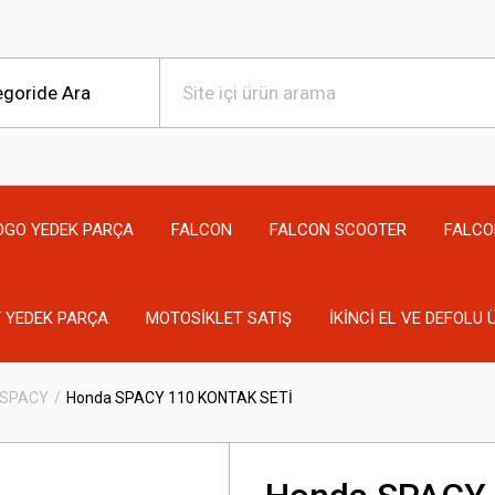
OGO YEDEK PARÇA
FALCON
FALCON SCOOTER
FALCO
 YEDEK PARÇA
MOTOSİKLET SATIŞ
İKİNCİ EL VE DEFOLU
SPACY
Honda SPACY 110 KONTAK SETİ