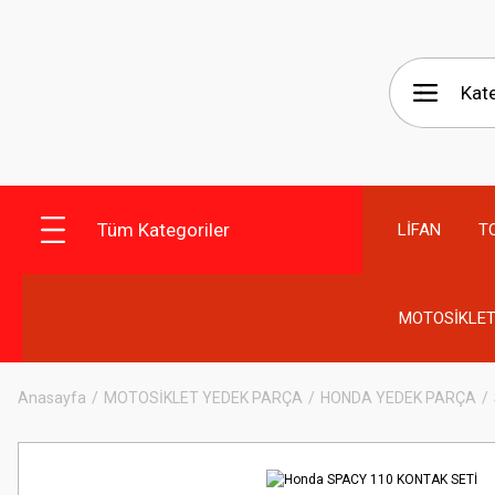
Tüm Kategoriler
LİFAN
T
MOTOSİKLET
Anasayfa
MOTOSİKLET YEDEK PARÇA
HONDA YEDEK PARÇA