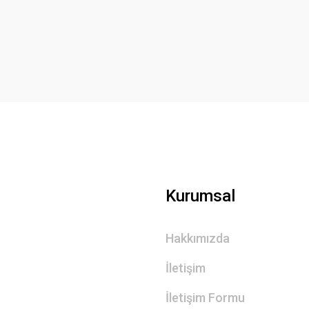
Yorum Yaz
Gönder
Kurumsal
Hakkımızda
İletişim
İletişim Formu