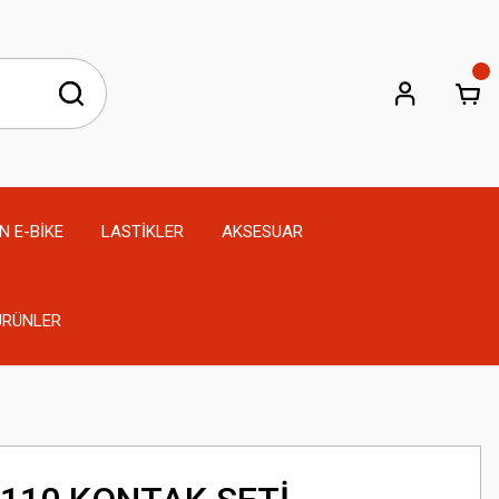
N E-BİKE
LASTİKLER
AKSESUAR
 ÜRÜNLER