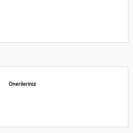
Önerileriniz
z.