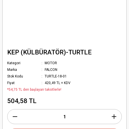
KEP (KÜLBÜRATÖR)-TURTLE
Kategori
MOTOR
Marka
FALCON
Stok Kodu
TURTLE-18-01
Fiyat
420,49 TL + KDV
*54,75 TL den başlayan taksitlerle!
504,58 TL