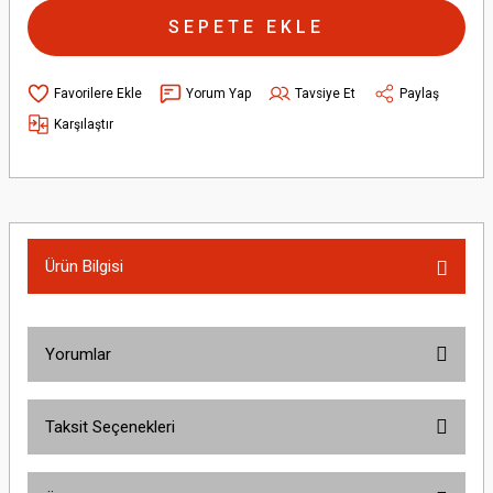
SEPETE EKLE
Yorum Yap
Tavsiye Et
Paylaş
Karşılaştır
Ürün Bilgisi
Yorumlar
Taksit Seçenekleri
Bu ürüne ilk yorumu siz yapın!