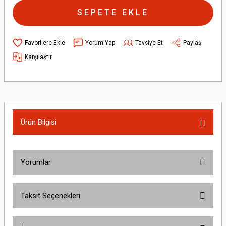
SEPETE EKLE
Yorum Yap
Tavsiye Et
Paylaş
Karşılaştır
Ürün Bilgisi
Yorumlar
Taksit Seçenekleri
Bu ürüne ilk yorumu siz yapın!