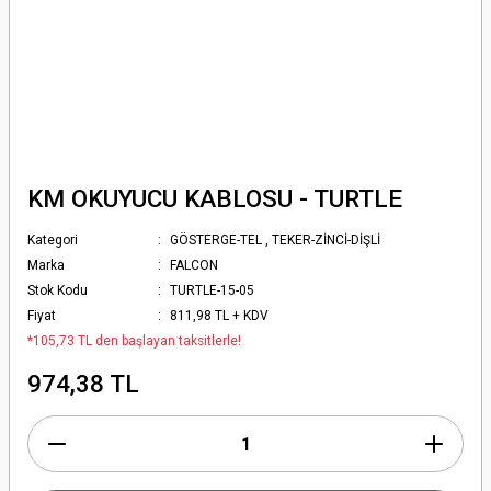
KM OKUYUCU KABLOSU - TURTLE
Kategori
GÖSTERGE-TEL
,
TEKER-ZİNCİ-DİŞLİ
Marka
FALCON
Stok Kodu
TURTLE-15-05
Fiyat
811,98 TL + KDV
*105,73 TL den başlayan taksitlerle!
974,38 TL