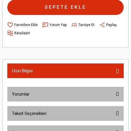
SEPETE EKLE
Yorum Yap
Tavsiye Et
Paylaş
Karşılaştır
Ürün Bilgisi
Yorumlar
Taksit Seçenekleri
Bu ürüne ilk yorumu siz yapın!