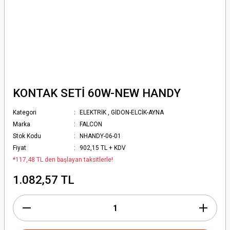
KONTAK SETİ 60W-NEW HANDY
Kategori
ELEKTRİK
,
GİDON-ELCİK-AYNA
Marka
FALCON
Stok Kodu
NHANDY-06-01
Fiyat
902,15 TL + KDV
*117,48 TL den başlayan taksitlerle!
1.082,57 TL