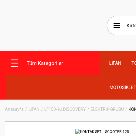
Tüm Kategoriler
LİFAN
T
MOTOSİKLET
Anasayfa
LİFAN
LF150-9J DISCOVERY
ELEKTRİK GRUBU
KON