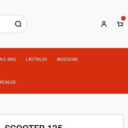
N E-BİKE
LASTİKLER
AKSESUAR
 ÜRÜNLER