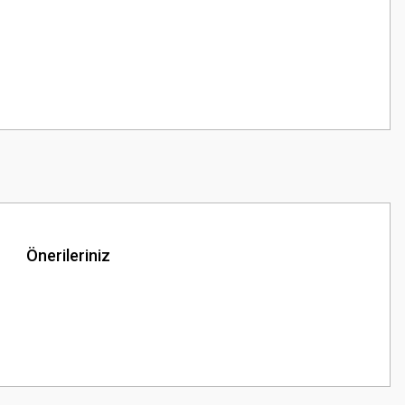
Önerileriniz
z.