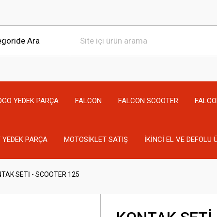
OGO YEDEK PARÇA
FALCON
FALCON SCOOTER
FALCO
 YEDEK PARÇA
MOTOSİKLET SATIŞ
İKİNCİ EL VE DEFOLU
TAK SETİ - SCOOTER 125