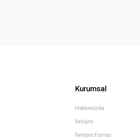
Yorum Yaz
Gönder
Kurumsal
Hakkımızda
İletişim
İletişim Formu