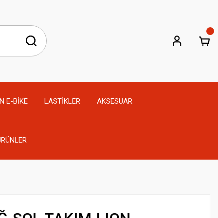
N E-BİKE
LASTİKLER
AKSESUAR
 ÜRÜNLER