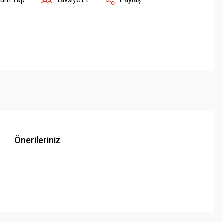
Önerileriniz
z.