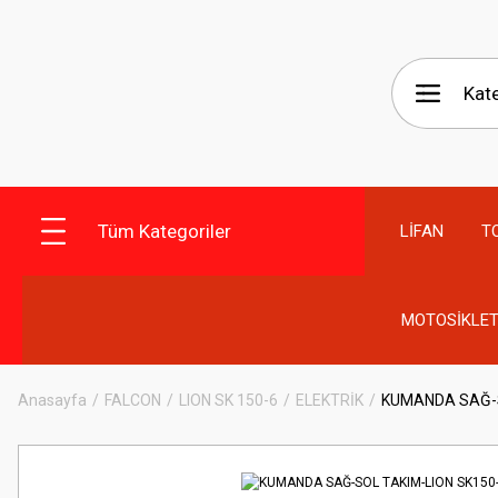
Tüm Kategoriler
LİFAN
T
MOTOSİKLET
Anasayfa
FALCON
LION SK 150-6
ELEKTRİK
KUMANDA SAĞ-S