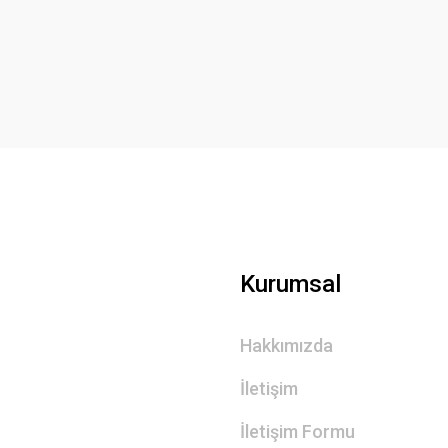
Yorum Yaz
Gönder
Kurumsal
Hakkımızda
İletişim
İletişim Formu