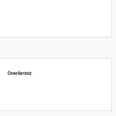
Önerileriniz
z.