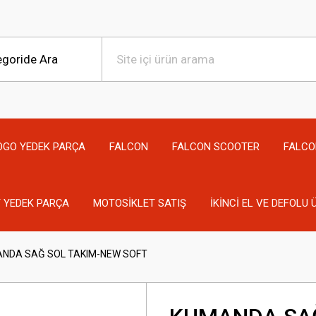
OGO YEDEK PARÇA
FALCON
FALCON SCOOTER
FALCO
 YEDEK PARÇA
MOTOSİKLET SATIŞ
İKİNCİ EL VE DEFOLU
NDA SAĞ SOL TAKIM-NEW SOFT