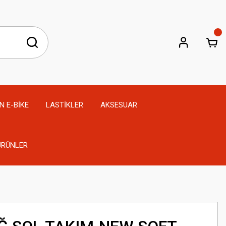
N E-BİKE
LASTİKLER
AKSESUAR
 ÜRÜNLER