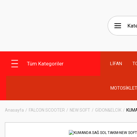
Tüm Kategoriler
LİFAN
T
MOTOSİKLET
Anasayfa
FALCON SCOOTER
NEW SOFT
GİDON&ELCİK
KUMA