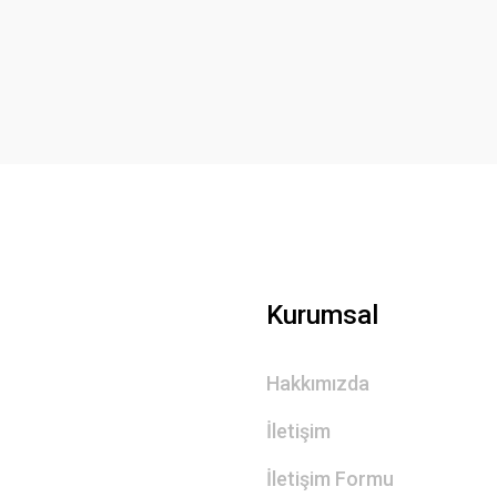
Yorum Yaz
Gönder
Kurumsal
Hakkımızda
İletişim
İletişim Formu