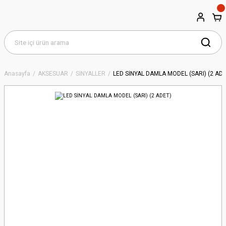
Anasayfa
AKSESUAR
SİNYALLER
LED SİNYAL DAMLA MODEL (SARI) (2 ADE