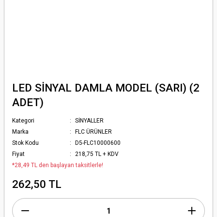
LED SİNYAL DAMLA MODEL (SARI) (2
ADET)
Kategori
SİNYALLER
Marka
FLC ÜRÜNLER
Stok Kodu
D5-FLC10000600
Fiyat
218,75 TL + KDV
*28,49 TL den başlayan taksitlerle!
262,50 TL