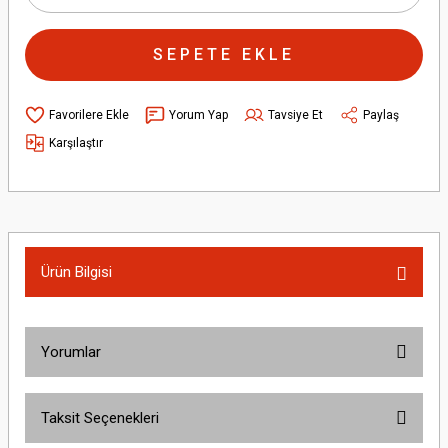
SEPETE EKLE
Yorum Yap
Tavsiye Et
Paylaş
Karşılaştır
Ürün Bilgisi
Yorumlar
Taksit Seçenekleri
Bu ürüne ilk yorumu siz yapın!